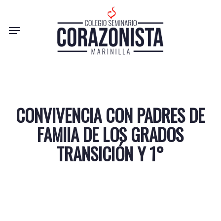
Skip
to
Menu
main
content
CONVIVENCIA CON PADRES DE
FAMIIA DE LOS GRADOS
TRANSICIÓN Y 1°