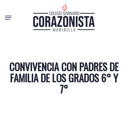
Skip
to
Menu
main
content
CONVIVENCIA CON PADRES DE
FAMILIA DE LOS GRADOS 6° Y
7°