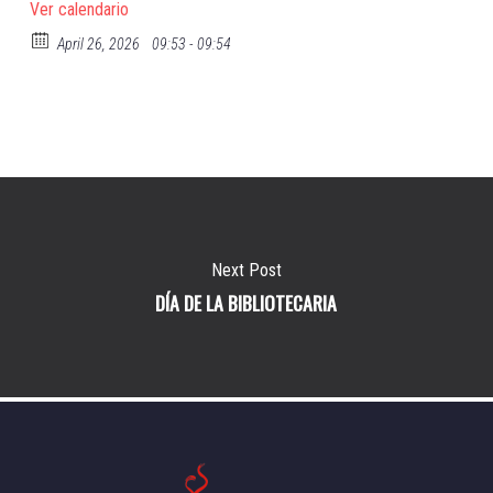
Ver calendario
April 26, 2026
09:53 - 09:54
Next Post
DÍA DE LA BIBLIOTECARIA