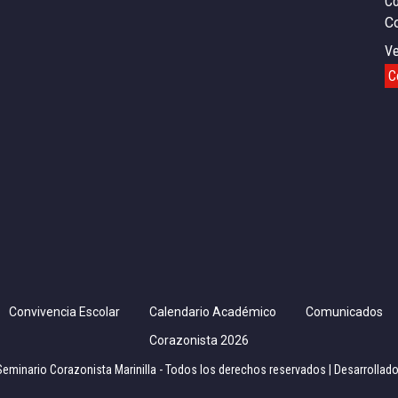
Co
C
Ve
C
Convivencia Escolar
Calendario Académico
Comunicados
Corazonista 2026
Seminario Corazonista Marinilla - Todos los derechos reservados | Desarrollad