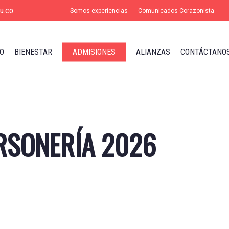
u.co
Somos experiencias
Comunicados Corazonista
O
BIENESTAR
ADMISIONES
ALIANZAS
CONTÁCTANO
RSONERÍA 2026