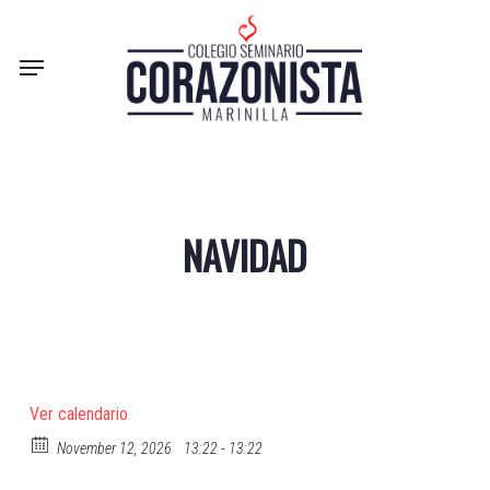
Skip
to
Menu
main
content
NAVIDAD
Ver calendario
November 12, 2026
13:22 - 13:22