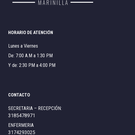
HORARIO DE ATENCIÓN
Lunes a Viernes
De: 7:00 A.M a 1:30 P.M
Y de: 2:30 P.M a 4:00 P.M
CONTACTO
SECRETARIA – RECEPCIÓN:
3185478971
ENFERMERIA
3174293025