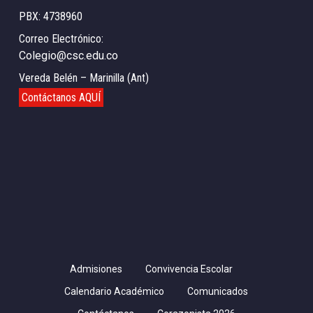
PBX: 4738960
Correo Electrónico:
Colegio@csc.edu.co
Vereda Belén – Marinilla (Ant)
Contáctanos AQUÍ
Admisiones
Convivencia Escolar
Calendario Académico
Comunicados