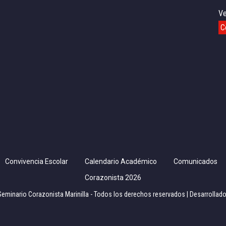
Ve
C
Convivencia Escolar
Calendario Académico
Comunicados
Corazonista 2026
Seminario Corazonista Marinilla - Todos los derechos reservados | Desarrollad