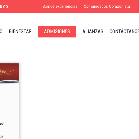
u.co
Somos experiencias
Comunicados Corazonista
O
BIENESTAR
ADMISIONES
ALIANZAS
CONTÁCTANO