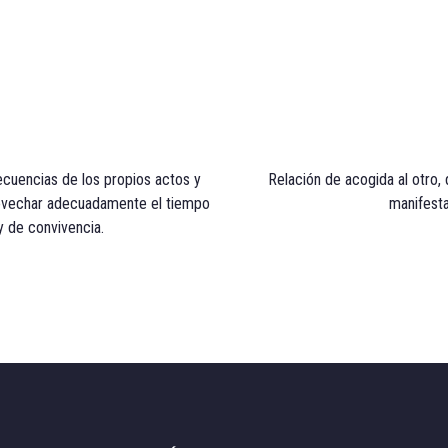
ecuencias de los propios actos y
Relación de acogida al otro, 
rovechar adecuadamente el tiempo
manifesta
 de convivencia.