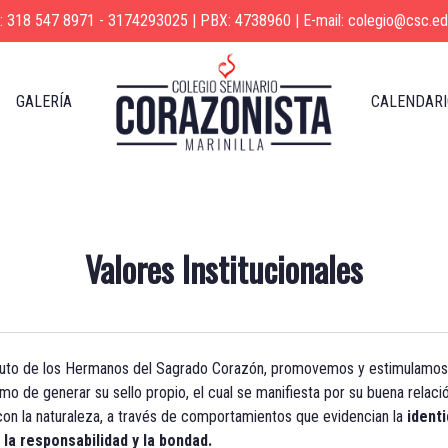
s: 318 547 8971 - 3174293025 | PBX: 4738960 | E-mail: colegio@csc.ed
GALERÍA
CALENDARI
Valores Institucionales
nstituto de los Hermanos del Sagrado Corazón, promovemos y estimulamos
imo de generar su sello propio, el cual se manifiesta por su buena relac
on la naturaleza, a través de comportamientos que evidencian la
identi
 la responsabilidad y la bondad.