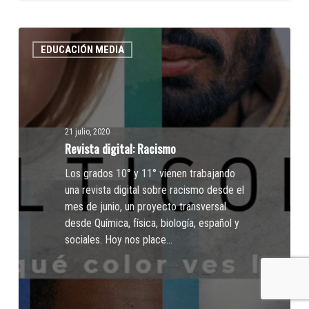
Revista
EDUCACIÓN MEDIA
digital:
Racismo
21 julio, 2020
Revista digital: Racismo
Los grados 10° y 11° vienen trabajando
una revista digital sobre racismo desde el
mes de junio, un proyecto transversal
desde Química, física, biología, español y
sociales. Hoy nos place…