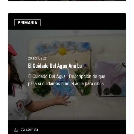
El
PRIMARIA
Cuidado
Del
Agua
Ana
Lu
29 abril, 2021
El Cuidado Del Agua Ana Lu
El Cuidado Del Agua , Descripción de que
pasa si cuidamos o no el agua para niños.
Corazonista