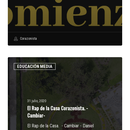
Corazonista
El
EDUCACIÓN MEDIA
Rap
de
la
Casa
Corazonista.
31 julio, 2020
-
El Rap de la Casa Corazonista. -
Cambiar-
Cambiar-
El Rap de la Casa. - Cambiar - Daniel