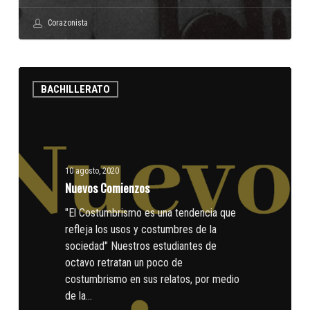
Corazonista
Nuevos
BACHILLERATO
Comienzos
10 agosto, 2020
Nuevos Comienzos
"El Costumbrismo es una tendencia que
refleja los usos y costumbres de la
sociedad" Nuestros estudiantes de
octavo retratan un poco de
costumbrismo en sus relatos, por medio
de la…