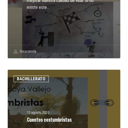
mejorar nuestra calidad de vida. Si no
existe este…
Corazonista
Cuentos
BACHILLERATO
costumbristas
10 agosto, 2020
Cuentos costumbristas