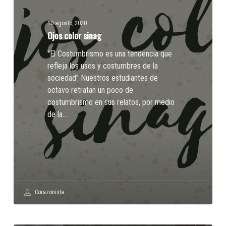
10 agosto, 2020
Ojos color sinag
"El Costumbrismo es una tendencia que
refleja los usos y costumbres de la
sociedad" Nuestros estudiantes de
octavo retratan un poco de
costumbrismo en sus relatos, por medio
de la…
Corazonista