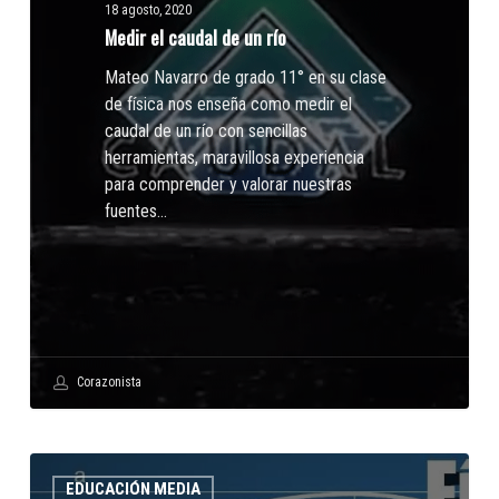
18 agosto, 2020
Medir el caudal de un río
Mateo Navarro de grado 11° en su clase
de física nos enseña como medir el
caudal de un río con sencillas
herramientas, maravillosa experiencia
para comprender y valorar nuestras
fuentes…
Corazonista
Los
EDUCACIÓN MEDIA
estudiantes