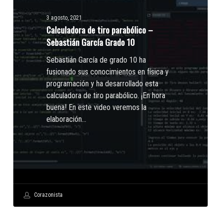
Sebastián
3 agosto, 2021
García
Calculadora de tiro parabólico –
Grado
Sebastián García Grado 10
10
Sebastián García de grado 10 ha
fusionado sus conocimientos en física y
programación y ha desarrollado esta
calculadora de tiro parabólico. ¡En hora
buena! En este video veremos la
elaboración…
Corazonista