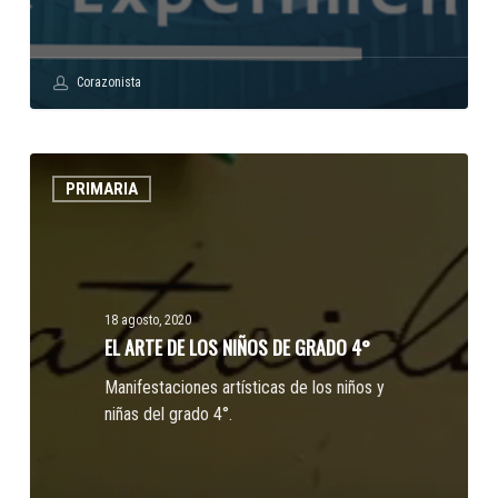
Corazonista
EL
PRIMARIA
ARTE
DE
LOS
NIÑOS
DE
18 agosto, 2020
GRADO
EL ARTE DE LOS NIÑOS DE GRADO 4°
4°
Manifestaciones artísticas de los niños y
niñas del grado 4°.