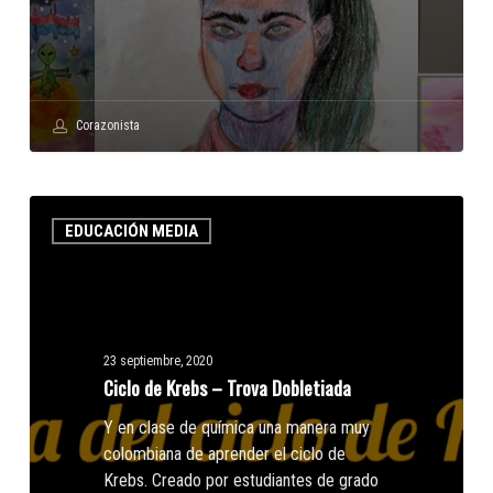
Corazonista
Ciclo
EDUCACIÓN MEDIA
de
Krebs
–
Trova
Dobletiada
23 septiembre, 2020
Ciclo de Krebs – Trova Dobletiada
Y en clase de química una manera muy
colombiana de aprender el ciclo de
Krebs. Creado por estudiantes de grado