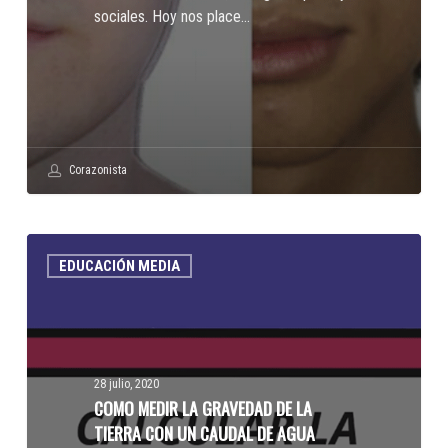
sociales. Hoy nos place…
Corazonista
COMO
EDUCACIÓN MEDIA
MEDIR
LA
GRAVEDAD
DE
LA
28 julio, 2020
TIERRA
COMO MEDIR LA GRAVEDAD DE LA
CON
TIERRA CON UN CAUDAL DE AGUA
UN