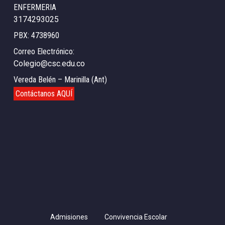
ENFERMERIA
3174293025
PBX: 4738960
Correo Electrónico:
Colegio@csc.edu.co
Vereda Belén – Marinilla (Ant)
Contáctanos AQUÍ
Admisiones
Convivencia Escolar