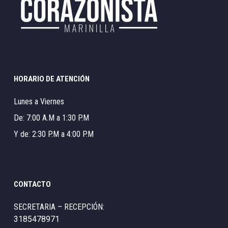
HORARIO DE ATENCIÓN
Lunes a Viernes
De: 7:00 A.M a 1:30 P.M
Y de: 2:30 P.M a 4:00 P.M
CONTACTO
SECRETARIA – RECEPCIÓN:
3185478971