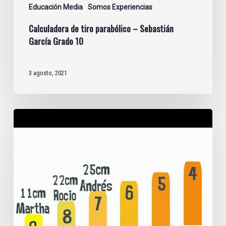
Educación Media
Somos Experiencias
Calculadora de tiro parabólico – Sebastián
García Grado 10
3 agosto, 2021
Superhéroes
|
Física
grado
10