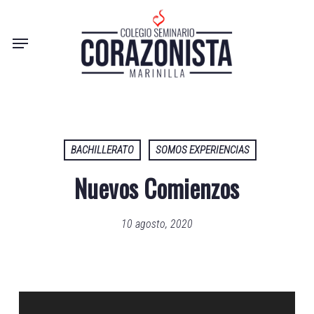
Skip
to
Menu
main
content
BACHILLERATO
SOMOS EXPERIENCIAS
Nuevos Comienzos
10 agosto, 2020