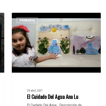
El
PRIMARIA
Cuidado
Del
Agua
Ana
Lu
29 abril, 2021
El Cuidado Del Agua Ana Lu
El Cuidado Del Agua , Descripción de