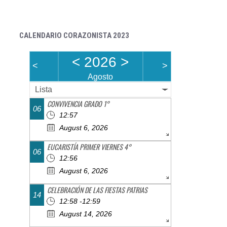
CALENDARIO CORAZONISTA 2023
<
2026
>
<
>
Agosto
Lista
CONVIVENCIA GRADO 1°
06
12:57
August 6, 2026
EUCARISTÍA PRIMER VIERNES 4°
06
12:56
August 6, 2026
CELEBRACIÓN DE LAS FIESTAS PATRIAS
14
12:58 -12:59
August 14, 2026