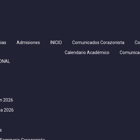
ias
Admisiones
INICIO
Comunicados Corazonista
Co
Calendario Académico
Comunica
IONAL
ón 2026
ia 2026
s