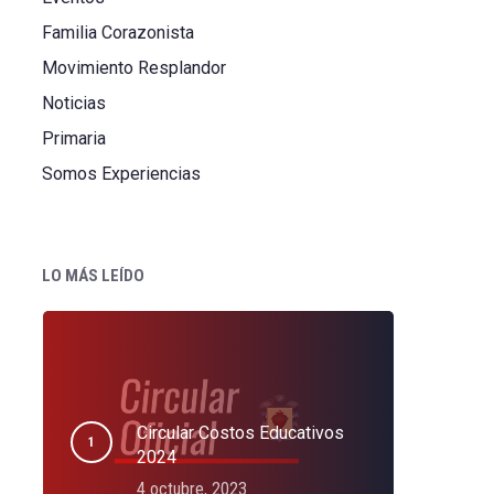
Familia Corazonista
Movimiento Resplandor
Noticias
Primaria
Somos Experiencias
LO MÁS LEÍDO
Circular Costos Educativos
2024
4 octubre, 2023