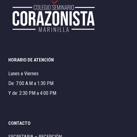
HORARIO DE ATENCIÓN
Lunes a Viernes
De: 7:00 A.M a 1:30 P.M
Y de: 2:30 P.M a 4:00 P.M
CONTACTO
SECRETARIA – RECEPCIÓN: