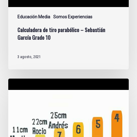
Educación Media
Somos Experiencias
Calculadora de tiro parabólico – Sebastián
García Grado 10
3 agosto, 2021
Superhéroes
|
Física
grado
10