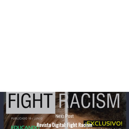
Next Post
Revista Digital: Fight Racism