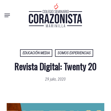
Skip
to
Menu
main
content
EDUCACIÓN MEDIA
SOMOS EXPERIENCIAS
Revista Digital: Twenty 20
29 julio, 2020