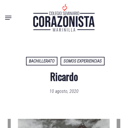
Skip
to
Menu
main
content
BACHILLERATO
SOMOS EXPERIENCIAS
Ricardo
10 agosto, 2020