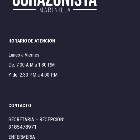
HORARIO DE ATENCIÓN
Lunes a Viernes
De: 7:00 A.M a 1:30 P.M
Y de: 2:30 P.M a 4:00 P.M
CONTACTO
SECRETARIA – RECEPCIÓN:
3185478971
ENFERMERIA