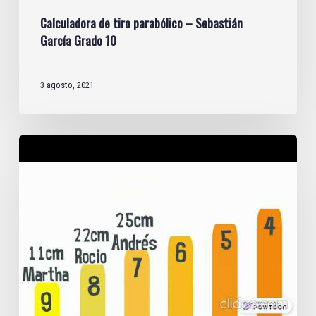
Calculadora de tiro parabólico – Sebastián
García Grado 10
3 agosto, 2021
Superhéroes
|
Física
grado
10