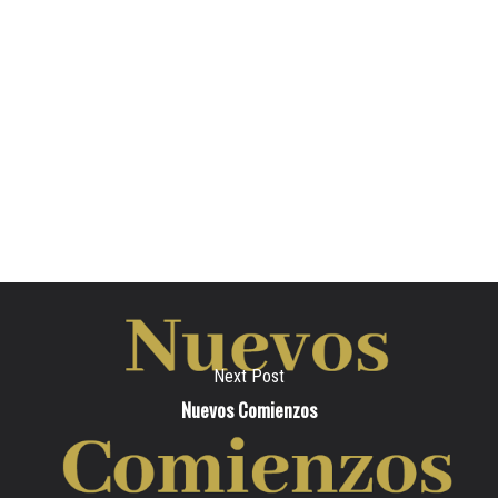
Next Post
Nuevos Comienzos