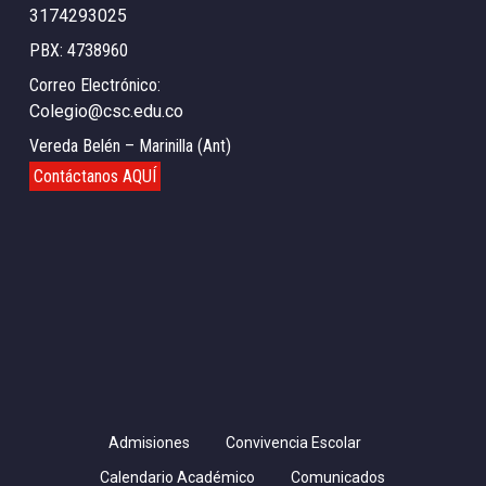
3174293025
PBX: 4738960
Correo Electrónico:
Colegio@csc.edu.co
Vereda Belén – Marinilla (Ant)
Contáctanos AQUÍ
Admisiones
Convivencia Escolar
Calendario Académico
Comunicados