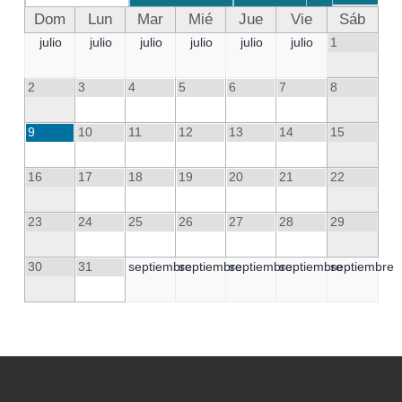
Dom
Lun
Mar
Mié
Jue
Vie
Sáb
julio
julio
julio
julio
julio
julio
1
2
3
4
5
6
7
8
9
10
11
12
13
14
15
16
17
18
19
20
21
22
23
24
25
26
27
28
29
30
31
septiembre
septiembre
septiembre
septiembre
septiembre