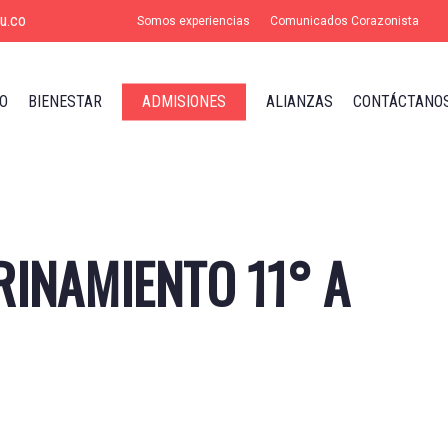
u.co
Somos experiencias
Comunicados Corazonista
O
BIENESTAR
ADMISIONES
ALIANZAS
CONTÁCTANO
RINAMIENTO 11° A