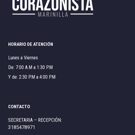
HORARIO DE ATENCIÓN
Lunes a Viernes
De: 7:00 A.M a 1:30 P.M
Y de: 2:30 P.M a 4:00 P.M
CONTACTO
SECRETARIA – RECEPCIÓN:
3185478971