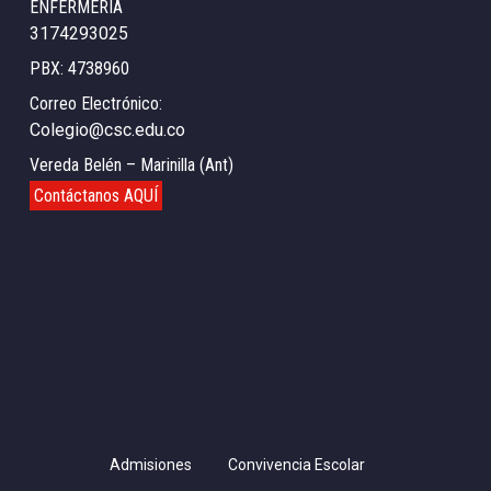
ENFERMERIA
3174293025
PBX: 4738960
Correo Electrónico:
Colegio@csc.edu.co
Vereda Belén – Marinilla (Ant)
Contáctanos AQUÍ
Admisiones
Convivencia Escolar