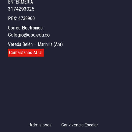
ENFERMERIA
3174293025
PBX: 4738960
Correo Electrónico:
Colegio@csc.edu.co
Vereda Belén – Marinilla (Ant)
Contáctanos AQUÍ
Admisiones
Convivencia Escolar