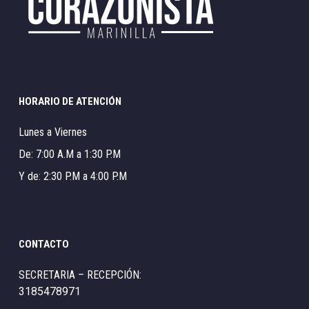
HORARIO DE ATENCIÓN
Lunes a Viernes
De: 7:00 A.M a 1:30 P.M
Y de: 2:30 P.M a 4:00 P.M
CONTACTO
SECRETARIA – RECEPCIÓN:
3185478971