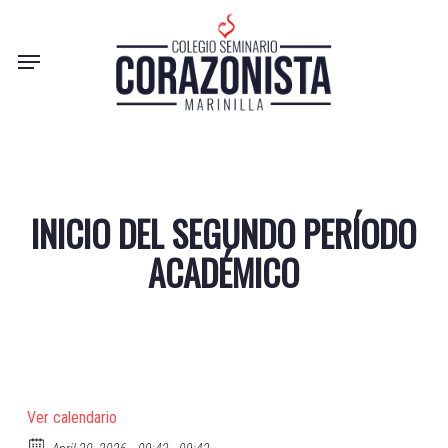
Skip
to
Menu
main
content
INICIO DEL SEGUNDO PERÍODO
ACADÉMICO
Ver calendario