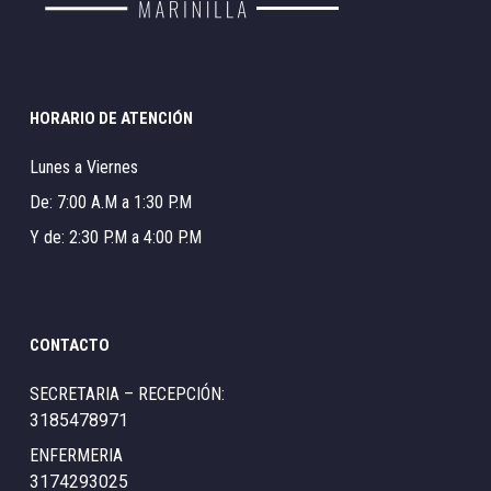
HORARIO DE ATENCIÓN
Lunes a Viernes
De: 7:00 A.M a 1:30 P.M
Y de: 2:30 P.M a 4:00 P.M
CONTACTO
SECRETARIA – RECEPCIÓN:
3185478971
ENFERMERIA
3174293025