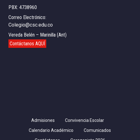
PBX: 4738960
Correo Electrónico:
Colegio@csc.edu.co
Vereda Belén – Marinilla (Ant)
Contáctanos AQUÍ
Admisiones
Convivencia Escolar
Calendario Académico
Comunicados