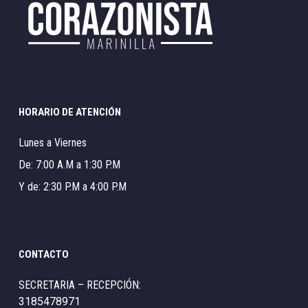
HORARIO DE ATENCIÓN
Lunes a Viernes
De: 7:00 A.M a 1:30 P.M
Y de: 2:30 P.M a 4:00 P.M
CONTACTO
SECRETARIA – RECEPCIÓN:
3185478971