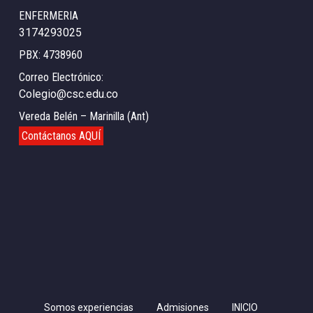
ENFERMERIA
3174293025
PBX: 4738960
Correo Electrónico:
Colegio@csc.edu.co
Vereda Belén – Marinilla (Ant)
Contáctanos AQUÍ
Somos experiencias
Admisiones
INICIO