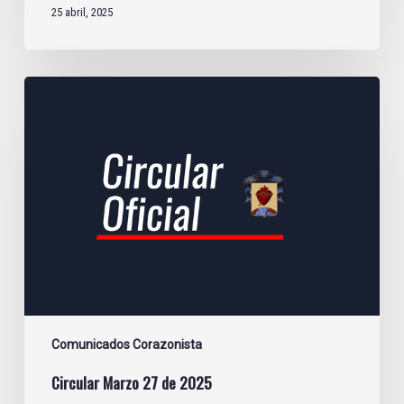
25 abril, 2025
Circular
Marzo
27
de
2025
Comunicados Corazonista
Circular Marzo 27 de 2025