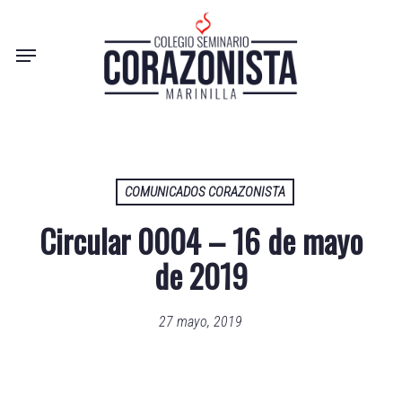
Skip
to
Menu
main
content
COMUNICADOS CORAZONISTA
Circular 0004 – 16 de mayo
de 2019
27 mayo, 2019