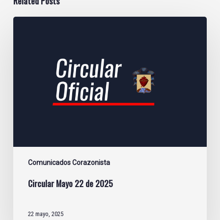
Related Posts
Circular
Mayo
22
de
2025
Comunicados Corazonista
Circular Mayo 22 de 2025
22 mayo, 2025