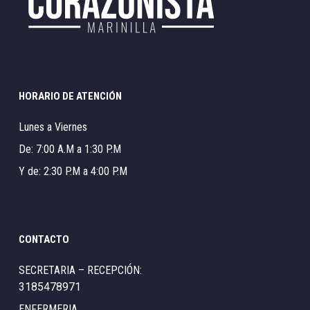
HORARIO DE ATENCIÓN
Lunes a Viernes
De: 7:00 A.M a 1:30 P.M
Y de: 2:30 P.M a 4:00 P.M
CONTACTO
SECRETARIA – RECEPCIÓN:
3185478971
ENFERMERIA