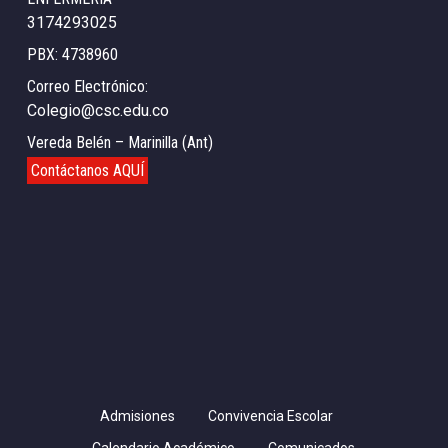
3174293025
PBX: 4738960
Correo Electrónico:
Colegio@csc.edu.co
Vereda Belén – Marinilla (Ant)
Contáctanos AQUÍ
Admisiones
Convivencia Escolar