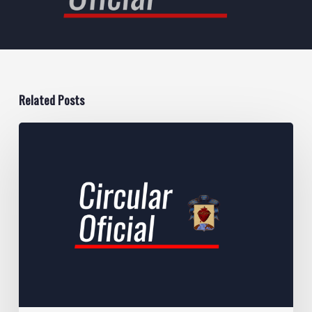
Related Posts
Circular
Mayo
22
de
2025