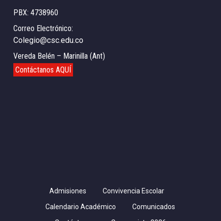
PBX: 4738960
Correo Electrónico:
Colegio@csc.edu.co
Vereda Belén – Marinilla (Ant)
Contáctanos AQUÍ
Admisiones
Convivencia Escolar
Calendario Académico
Comunicados