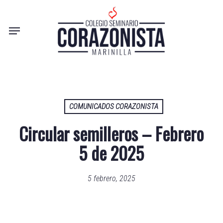
Skip
to
Menu
main
content
COMUNICADOS CORAZONISTA
Circular semilleros – Febrero
5 de 2025
5 febrero, 2025