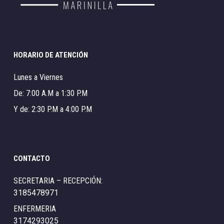
HORARIO DE ATENCIÓN
Lunes a Viernes
De: 7:00 A.M a 1:30 P.M
Y de: 2:30 P.M a 4:00 P.M
CONTACTO
SECRETARIA – RECEPCIÓN:
3185478971
ENFERMERIA
3174293025