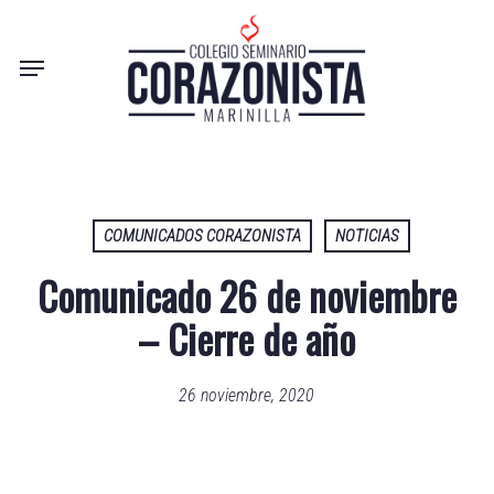
Skip
to
Menu
main
content
COMUNICADOS CORAZONISTA
NOTICIAS
Comunicado 26 de noviembre
– Cierre de año
26 noviembre, 2020