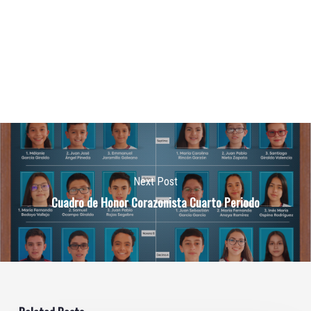
Next Post
Cuadro de Honor Corazonista Cuarto Periodo