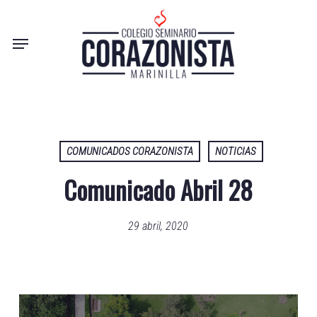
Skip
to
Menu
main
content
COMUNICADOS CORAZONISTA
NOTICIAS
Comunicado Abril 28
29 abril, 2020