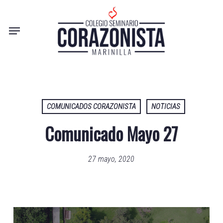
Skip
to
Menu
main
content
COMUNICADOS CORAZONISTA
NOTICIAS
Comunicado Mayo 27
27 mayo, 2020