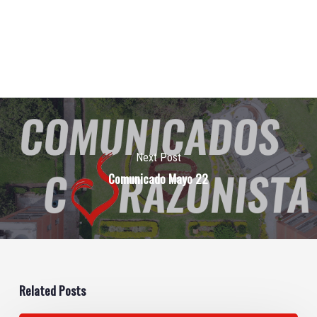
Next Post
Comunicado Mayo 22
Related Posts