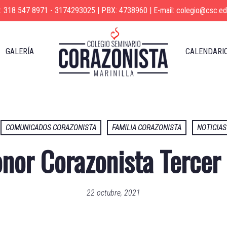
s: 318 547 8971 - 3174293025 | PBX: 4738960 | E-mail: colegio@csc.ed
GALERÍA
CALENDARI
COMUNICADOS CORAZONISTA
FAMILIA CORAZONISTA
NOTICIAS
nor Corazonista Tercer
22 octubre, 2021