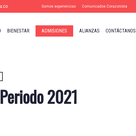
u.co
Somos experiencias
Comunicados Corazonista
O
BIENESTAR
ADMISIONES
ALIANZAS
CONTÁCTANOS
 Periodo 2021