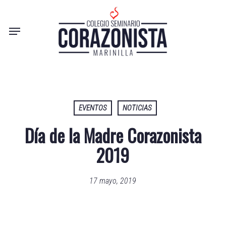
Skip
to
Menu
main
content
EVENTOS
NOTICIAS
Día de la Madre Corazonista
2019
17 mayo, 2019