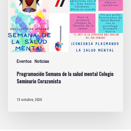
salud
mental
Colegio
Seminario
Corazonista
Eventos
Noticias
Programación Semana de la salud mental Colegio
Seminario Corazonista
13 octubre, 2020