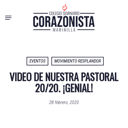
Skip
to
Menu
main
content
EVENTOS
MOVIMIENTO RESPLANDOR
VIDEO DE NUESTRA PASTORAL
20/20. ¡GENIAL!
28 febrero, 2020