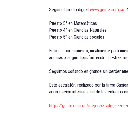
Según el medio digital
www.gente.com.co
Puesto 5° en Matemáticas
Puesto 4° en Ciencias Naturales
Puesto 5° en Ciencias sociales
Esto es, por supuesto, un aliciente para nue
además a seguir transformando nuestras metod
Seguimos soñando en grande sin perder nuest
Este escalafón, realizado por la firma Sapie
acreditación internacional de los colegios e
https://gente.com.co/mejores-colegios-de-