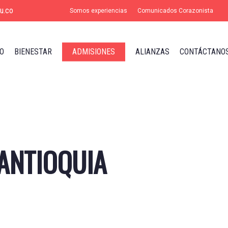
u.co
Somos experiencias
Comunicados Corazonista
O
BIENESTAR
ADMISIONES
ALIANZAS
CONTÁCTANO
 ANTIOQUIA