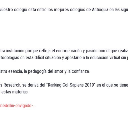
Nuestro colegio esta entre los mejores colegios de Antioquia en las sig
stra institución porque refleja el enorme cariño y pasión con el que rea
ologías en esta dificil situación y apostarle a la educación virtual sin p
ra esencia, la pedagogía del amor y la confianza.
ns Research, se deriva del “Ranking Col-Sapiens 2019” en el que se tiene e
n estas materias.
medellin-envigado-…