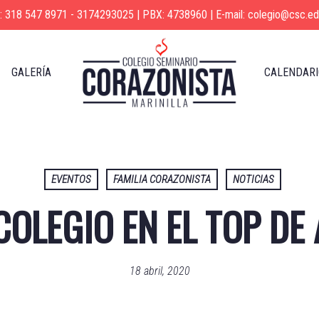
s: 318 547 8971 - 3174293025 | PBX: 4738960 | E-mail: colegio@csc.ed
GALERÍA
CALENDARI
EVENTOS
FAMILIA CORAZONISTA
NOTICIAS
OLEGIO EN EL TOP DE
18 abril, 2020