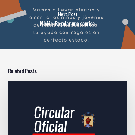
Next Post
Misión: Regalar una sonrisa
Related Posts
Circular
Mayo
22
de
2025