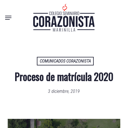
Skip
to
Menu
main
content
COMUNICADOS CORAZONISTA
Proceso de matrícula 2020
3 diciembre, 2019