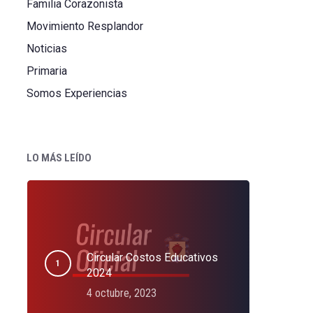
Familia Corazonista
Movimiento Resplandor
Noticias
Primaria
Somos Experiencias
LO MÁS LEÍDO
Circular Costos Educativos
2024
4 octubre, 2023