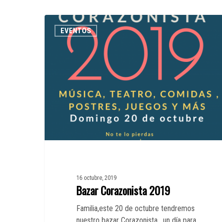
Bazar
EVENTOS
Corazonista
2019
16 octubre, 2019
Bazar Corazonista 2019
Familia,este 20 de octubre tendremos
nuestro bazar Corazonista, un día para