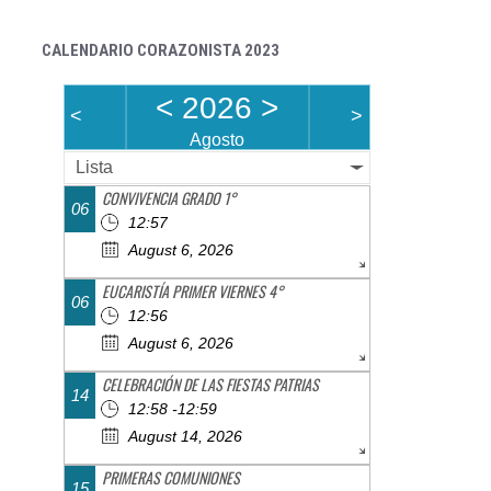
CALENDARIO CORAZONISTA 2023
<
2026
>
<
>
Agosto
Lista
CONVIVENCIA GRADO 1°
06
12:57
August 6, 2026
EUCARISTÍA PRIMER VIERNES 4°
06
12:56
August 6, 2026
CELEBRACIÓN DE LAS FIESTAS PATRIAS
14
12:58 -12:59
August 14, 2026
PRIMERAS COMUNIONES
15