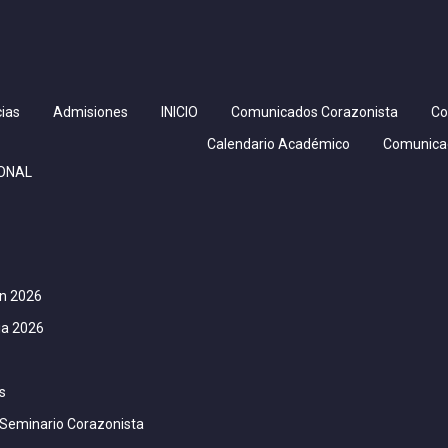
ias
Admisiones
INICIO
Comunicados Corazonista
Co
Calendario Académico
Comunica
IONAL
ón 2026
ia 2026
s
 Seminario Corazonista