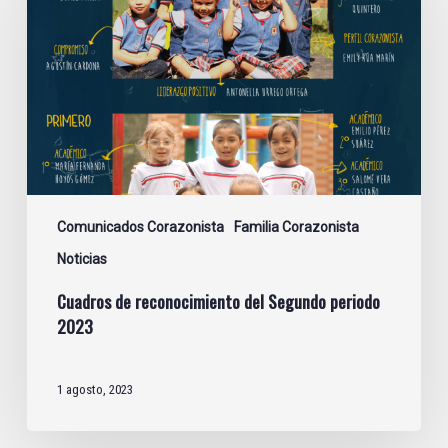
del
Segundo
periodo
2023
Comunicados Corazonista
Familia Corazonista
Noticias
Cuadros de reconocimiento del Segundo periodo
2023
1 agosto, 2023