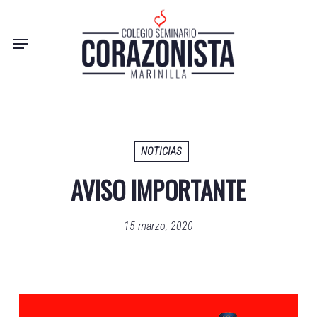
Skip
to
Menu
main
content
NOTICIAS
AVISO IMPORTANTE
15 marzo, 2020