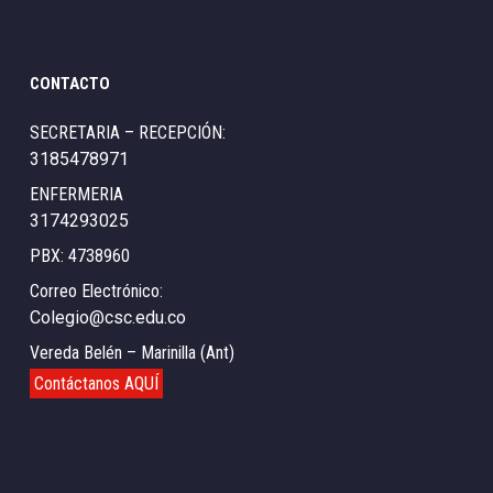
CONTACTO
SECRETARIA – RECEPCIÓN:
3185478971
ENFERMERIA
3174293025
PBX: 4738960
Correo Electrónico:
Colegio@csc.edu.co
Vereda Belén – Marinilla (Ant)
Contáctanos AQUÍ