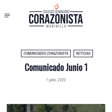
Skip
to
Menu
main
content
COMUNICADOS CORAZONISTA
NOTICIAS
Comunicado Junio 1
1 junio, 2020